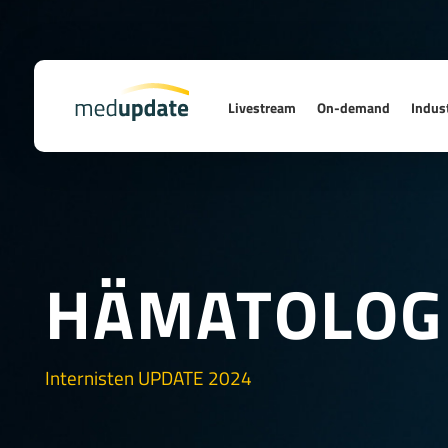
Livestream
On-demand
Indust
HÄMATOLOG
Internisten UPDATE 2024