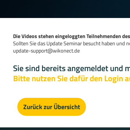
Die Videos stehen eingeloggten Teilnehmenden des
Sollten Sie das Update Seminar besucht haben und no
update-support@wikonect.de
Sie sind bereits angemeldet und 
Bitte nutzen Sie dafür den Login a
Zurück zur Übersicht