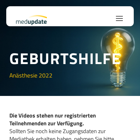
GEBURTSHILFE
Anästhesie 2022
Die Videos stehen nur registrierten
Teilnehmenden zur Verfügung.
Sollten Sie noch keine Zugangsdaten zur
Mediathek erhalten haben, nehmen Sie bitte