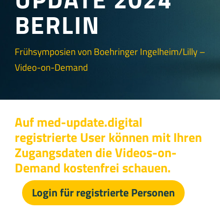
BERLIN
Frühsymposien von Boehringer Ingelheim/Lilly –
Video-on-Demand
Auf med-update.digital
registrierte User können mit Ihren
Zugangsdaten die Videos-on-
Demand kostenfrei schauen.
Login für registrierte Personen