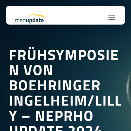
FRÜHSYMPOSIE
N VON
BOEHRINGER
INGELHEIM/LILL
Y – NEPRHO
UPDATE 2024