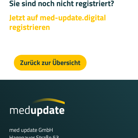
Sie sind noch nicht registriert?
Jetzt auf med-update.digital
registrieren
Zurück zur Übersicht
med update GmbH
Hagenauer Straße 53