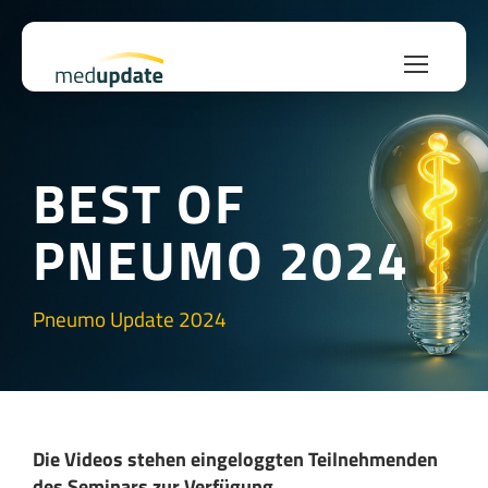
BEST OF
PNEUMO 2024
Pneumo Update 2024
Die Videos stehen eingeloggten Teilnehmenden
des Seminars zur Verfügung.