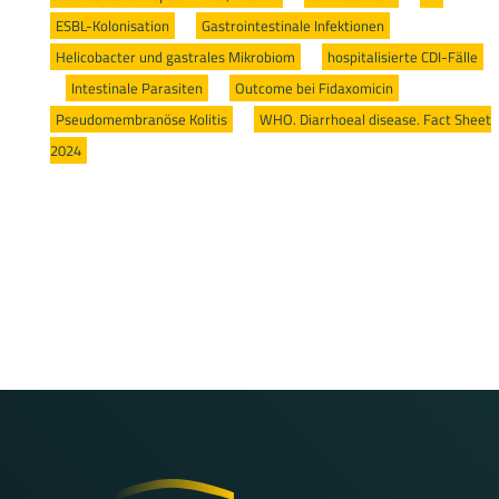
ESBL-Kolonisation
/
Gastrointestinale Infektionen
/
Helicobacter und gastrales Mikrobiom
/
hospitalisierte CDI-Fälle
/
Intestinale Parasiten
/
Outcome bei Fidaxomicin
/
Pseudomembranöse Kolitis
/
WHO. Diarrhoeal disease. Fact Sheet
2024