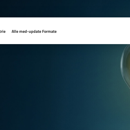
rie
Alle med-update Formate