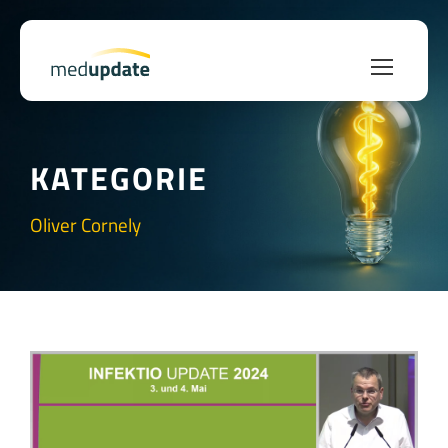
KATEGORIE
Oliver Cornely