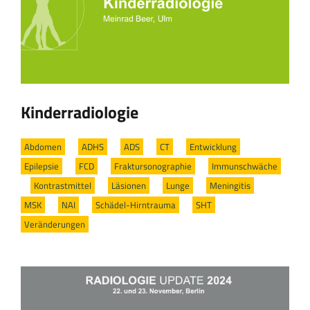
Kinderradiologie
Abdomen
/
ADHS
/
ADS
/
CT
/
Entwicklung
/
Epilepsie
/
FCD
/
Fraktursonographie
/
Immunschwäche
/
Kontrastmittel
/
Läsionen
/
Lunge
/
Meningitis
/
MSK
/
NAI
/
Schädel-Hirntrauma
/
SHT
/
Veränderungen