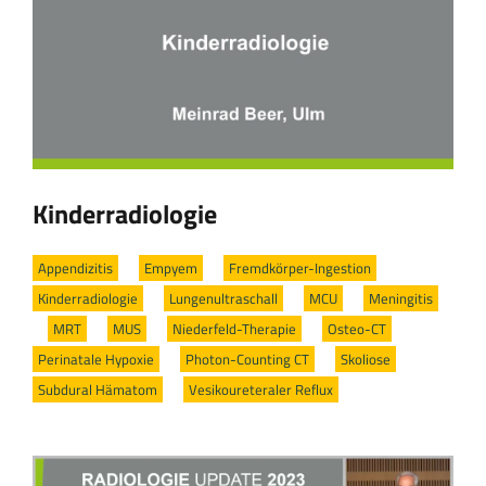
Kinderradiologie
Appendizitis
/
Empyem
/
Fremdkörper-Ingestion
/
Kinderradiologie
/
Lungenultraschall
/
MCU
/
Meningitis
/
MRT
/
MUS
/
Niederfeld-Therapie
/
Osteo-CT
/
Perinatale Hypoxie
/
Photon-Counting CT
/
Skoliose
/
Subdural Hämatom
/
Vesikoureteraler Reflux