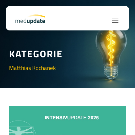
KATEGORIE
Matthias Kochanek