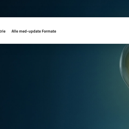
rie
Alle med-update Formate