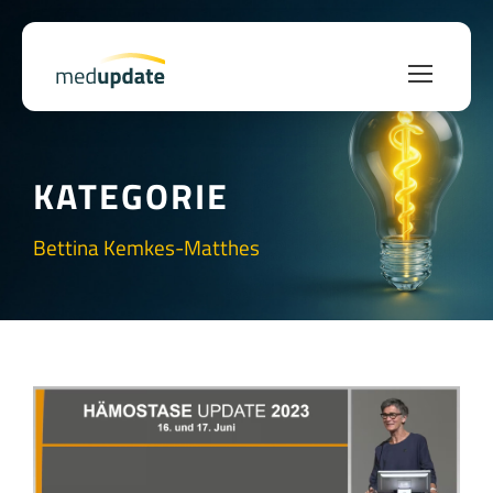
KATEGORIE
Bettina Kemkes-Matthes