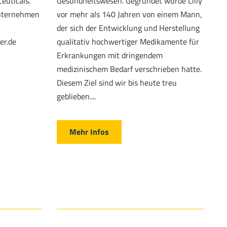
euticals.
Gesundheitswesen. Gegründet wurde Lilly
Unternehmen
vor mehr als 140 Jahren von einem Mann,
der sich der Entwicklung und Herstellung
er.de
qualitativ hochwertiger Medikamente für
Erkrankungen mit dringendem
medizinischem Bedarf verschrieben hatte.
Diesem Ziel sind wir bis heute treu
geblieben....
Mehr Infos