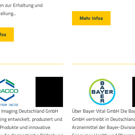
n zur Erhaltung und
llung...
Mehr Infos
fos
o Imaging Deutschland GmbH
Über Bayer Vital GmbH Die Bay
ing entwickelt, produziert und
GmbH vertreibt in Deutschland
Produkte und innovative
Arzneimittel der Bayer-Divisi