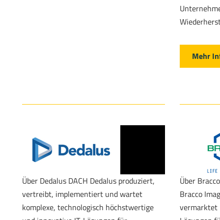
Unternehme
Wiederherste
Mehr In
Über Dedalus DACH Dedalus produziert,
Über Bracc
vertreibt, implementiert und wartet
Bracco Imag
komplexe, technologisch höchstwertige
vermarktet 