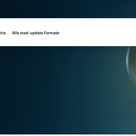
rie
Alle med-update Formate