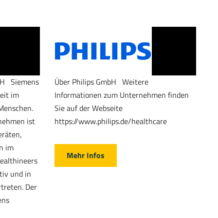
bH Siemens
Über Philips GmbH Weitere
eit im
Informationen zum Unternehmen finden
 Menschen.
Sie auf der Webseite
rnehmen ist
https://www.philips.de/healthcare
eräten,
n im
Mehr Infos
ealthineers
tiv und in
treten. Der
ens