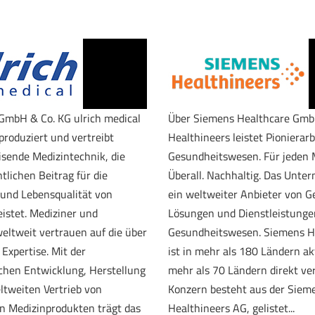
 GmbH & Co. KG ulrich medical
Über Siemens Healthcare Gm
produziert und vertreibt
Healthineers leistet Pionierarb
sende Medizintechnik, die
Gesundheitswesen. Für jeden
tlichen Beitrag für die
Überall. Nachhaltig. Das Unte
und Lebensqualität von
ein weltweiter Anbieter von G
istet. Mediziner und
Lösungen und Dienstleistunge
ltweit vertrauen auf die über
Gesundheitswesen. Siemens H
Expertise. Mit der
ist in mehr als 180 Ländern ak
ichen Entwicklung, Herstellung
mehr als 70 Ländern direkt ver
tweiten Vertrieb von
Konzern besteht aus der Siem
en Medizinprodukten trägt das
Healthineers AG, gelistet...