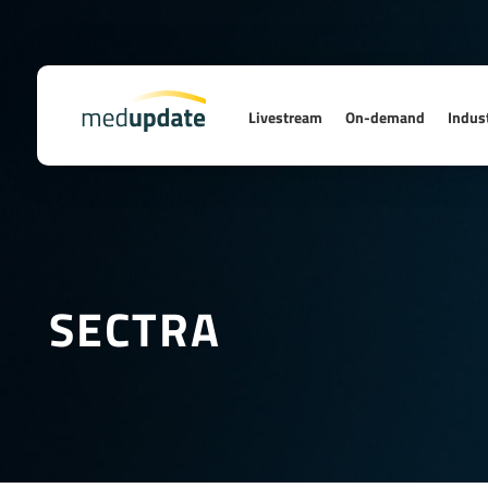
Livestream
On-demand
Indust
SECTRA