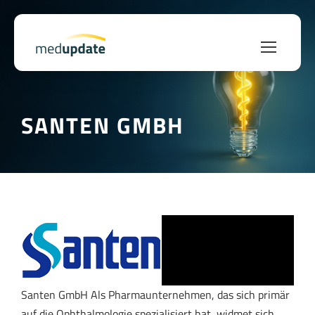
SANTEN GMBH
Santen GmbH Als Pharmaunternehmen, das sich primär
auf die Ophthalmologie spezialisiert hat, widmet sich