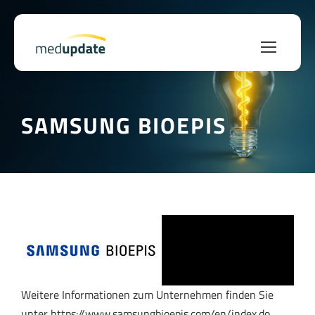
SAMSUNG BIOEPIS
Weitere Informationen zum Unternehmen finden Sie
unter https://www.samsungbioepis.com/en/index.do