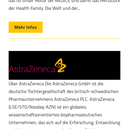
das ist unser Motor bei MEDICE und damit das Herzstück
der Health Family. Die Welt und der...
Mehr Infos
Über AstraZeneca Die AstraZeneca GmbH ist die
deutsche Tochtergesellschaft des britisch-schwedischen
Pharmaunternehmens AstraZeneca PLC. AstraZeneca
(LSE/STO/Nasdaq: AZN) ist ein globales,
wissenschaftsorientiertes biopharmazeutisches
Unternehmen, das sich auf die Erforschung, Entwicklung