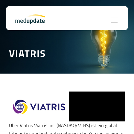
VIATRIS
Über Viatris Viatris Inc. (NASDAQ: VTRS) ist ein global
tätiges Gesundheitsunternehmen, das Zugang zu einem