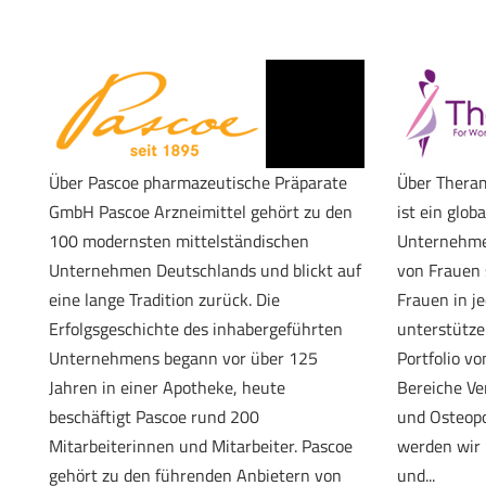
Über Pascoe pharmazeutische Präparate
Über Thera
GmbH Pascoe Arzneimittel gehört zu den
ist ein glo
100 modernsten mittelständischen
Unternehmen
Unternehmen Deutschlands und blickt auf
von Frauen s
eine lange Tradition zurück. Die
Frauen in j
Erfolgsgeschichte des inhabergeführten
unterstütze
Unternehmens begann vor über 125
Portfolio v
Jahren in einer Apotheke, heute
Bereiche Ve
beschäftigt Pascoe rund 200
und Osteopo
Mitarbeiterinnen und Mitarbeiter. Pascoe
werden wir
gehört zu den führenden Anbietern von
und...