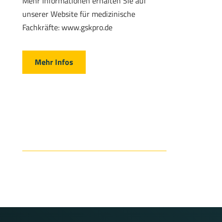
Mehr Informationen erhalten Sie auf
unserer Website für medizinische
Fachkräfte: www.gskpro.de
Mehr Infos