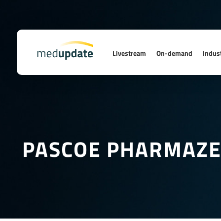
Livestream
On-demand
Indust
PASCOE PHARMAZE