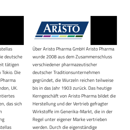
tellas
Über Aristo Pharma GmbH Aristo Pharma
ie deutsche
wurde 2008 aus dem Zusammenschluss
it tätigen
verschiedener pharmazeutischer
 Tokio. Die
deutscher Traditionsunternehmen
s Pharma
gegründet, die Wurzeln reichen teilweise
ndon, UK.
bis in das Jahr 1903 zurück. Das heutige
ntiertes
Kerngeschäft von Aristo Pharma bildet die
n, das sich
Herstellung und der Vertrieb gefragter
n
Wirkstoffe im Generika-Markt, die in der
ing
Regel unter eigener Marke vertrieben
tellas
werden. Durch die eigenständige