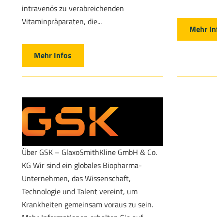
intravenös zu verabreichenden
Vitaminpräparaten, die...
Mehr In
Mehr Infos
Über GSK – GlaxoSmithKline GmbH & Co.
KG Wir sind ein globales Biopharma-
Unternehmen, das Wissenschaft,
Technologie und Talent vereint, um
Krankheiten gemeinsam voraus zu sein.