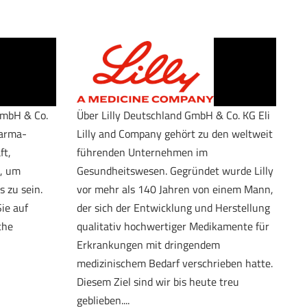
GmbH & Co.
Über Lilly Deutschland GmbH & Co. KG Eli
harma-
Lilly and Company gehört zu den weltweit
ft,
führenden Unternehmen im
t, um
Gesundheitswesen. Gegründet wurde Lilly
 zu sein.
vor mehr als 140 Jahren von einem Mann,
ie auf
der sich der Entwicklung und Herstellung
che
qualitativ hochwertiger Medikamente für
Erkrankungen mit dringendem
medizinischem Bedarf verschrieben hatte.
Diesem Ziel sind wir bis heute treu
geblieben....