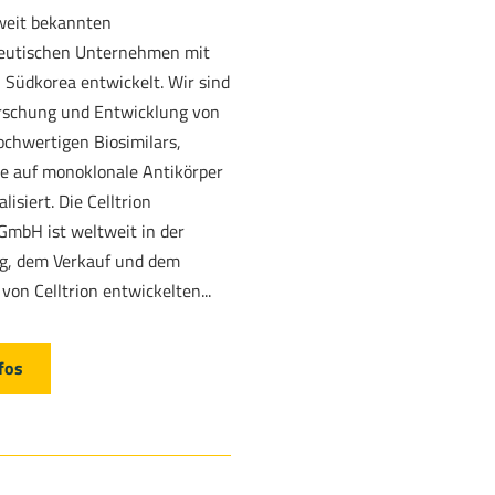
weit bekannten
eutischen Unternehmen mit
n Südkorea entwickelt. Wir sind
orschung und Entwicklung von
ochwertigen Biosimilars,
e auf monoklonale Antikörper
lisiert. Die Celltrion
GmbH ist weltweit in der
g, dem Verkauf und dem
 von Celltrion entwickelten...
fos