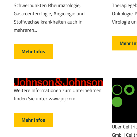
Schwerpunkten Rheumatologie,
Therapiegeb
Gastroenterologie, Angiologie und
Onkologie, 
Stoffwechselkrankheiten auch in
Virologie und
mehreren...
Mehr In
Mehr Infos
Weitere Informationen zum Unternehmen
finden Sie unter www.jnj.com
Mehr Infos
Über Celltr
GmbH Celltr