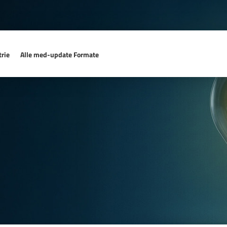
rie
Alle med-update Formate