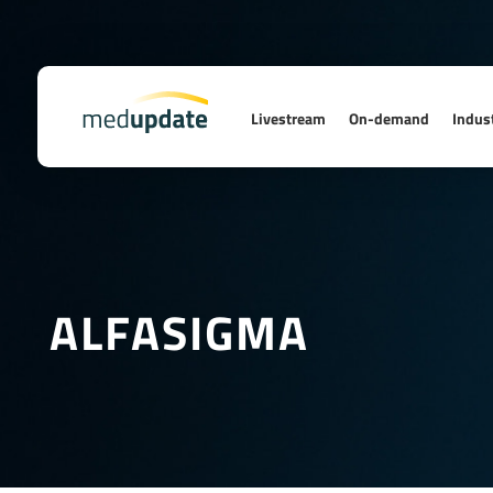
Livestream
On-demand
Indust
ALFASIGMA