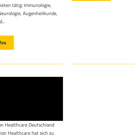
ieten tätig: Immunologie,
Neurologie, Augenheilkunde,
...
fos
ion Healthcare Deutschland
ion Healthcare hat sich zu