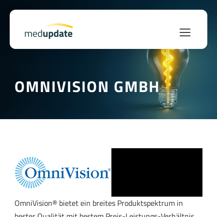
OMNIVISION GMBH
OmniVision® bietet ein breites Produktspektrum in
bester Qualität mit bestem Preis-Leistungs-Verhältnis.