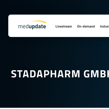
Livestream
On-demand
Indust
STADAPHARM GMB