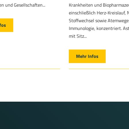
n und Gesellschaften...
Krankheiten und Biopharmazeu
einschließlich Herz-Kreislauf,
Stoffwechsel sowie Atemwege
fos
Immunologie, konzentriert. A
mit Sitz...
Mehr Infos