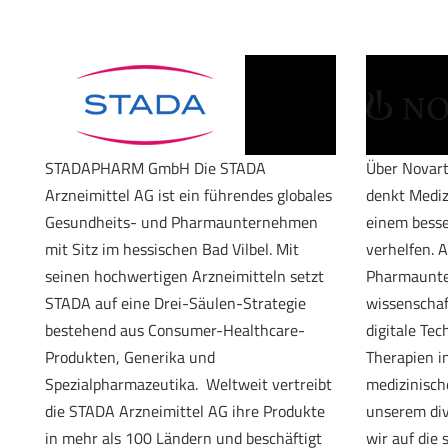
STADAPHARM GmbH Die STADA
Über Novar
Arzneimittel AG ist ein führendes globales
denkt Medi
Gesundheits- und Pharmaunternehmen
einem besse
mit Sitz im hessischen Bad Vilbel. Mit
verhelfen. A
seinen hochwertigen Arzneimitteln setzt
Pharmaunte
STADA auf eine Drei-Säulen-Strategie
wissenschaf
bestehend aus Consumer-Healthcare-
digitale Te
Produkten, Generika und
Therapien i
Spezialpharmazeutika. Weltweit vertreibt
medizinisch
die STADA Arzneimittel AG ihre Produkte
unserem dive
in mehr als 100 Ländern und beschäftigt
wir auf die