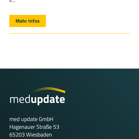
v....
Mehr Infos
med update GmbH
Hagenauer Straße 53
65203 Wiesbaden