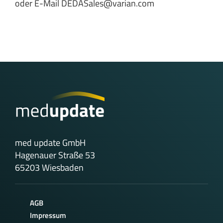
oder E-Mail
DEDASales@varian.com
med update GmbH
Hagenauer Straße 53
65203 Wiesbaden
AGB
Impressum