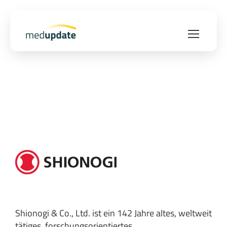
Shionogi & Co., Ltd. ist ein 142 Jahre altes, weltweit
tätiges, forschungsorientiertes