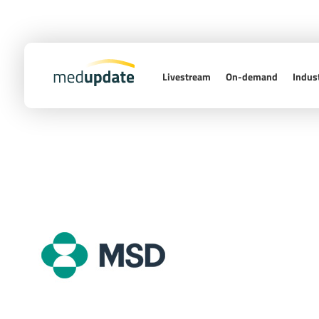
Livestream
On-demand
Indust