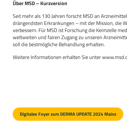
Über MSD – Kurzversion
Seit mehr als 130 Jahren forscht MSD an Arzneimitt
drängendsten Erkrankungen – mit der Mission, die 
verbessern. Für MSD ist Forschung die Keimzelle mediz
weltweiten und fairen Zugang zu unseren Arzneimitt
soll die bestmögliche Behandlung erhalten.
Weitere Informationen erhalten Sie unter
www.msd.
Digitales Foyer zum DERMA UPDATE 2024 Mainz