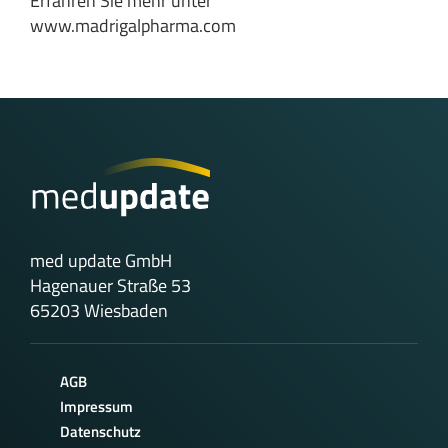
Erfahren Sie mehr unter
www.madrigalpharma.com
med update GmbH
Hagenauer Straße 53
65203 Wiesbaden
AGB
Impressum
Datenschutz