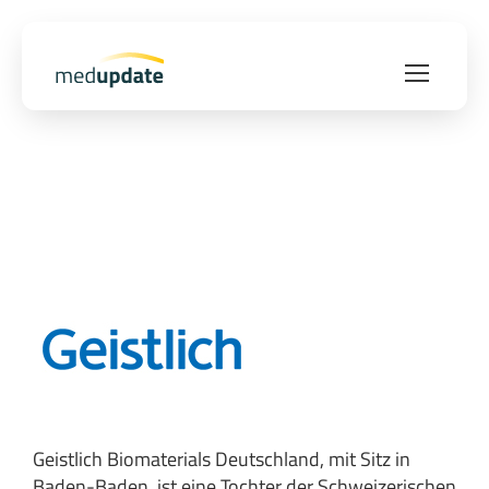
Geistlich Biomaterials Deutschland, mit Sitz in
Baden-Baden, ist eine Tochter der Schweizerischen