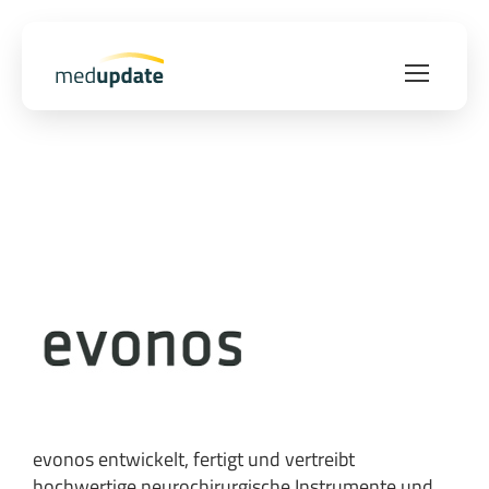
evonos entwickelt, fertigt und vertreibt
hochwertige neurochirurgische Instrumente und