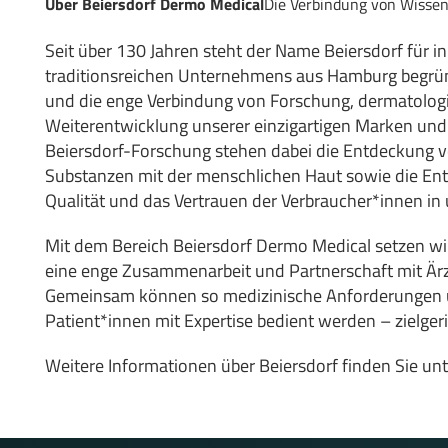
Über Beiersdorf Dermo Medical
Die Verbindung von Wisse
Seit über 130 Jahren steht der Name Beiersdorf für i
traditionsreichen Unternehmens aus Hamburg begründe
und die enge Verbindung von Forschung, dermatolo
Weiterentwicklung unserer einzigartigen Marken und
Beiersdorf-Forschung stehen dabei die Entdeckung
Substanzen mit der menschlichen Haut sowie die Ent
Qualität und das Vertrauen der Verbraucher*innen i
Mit dem Bereich Beiersdorf Dermo Medical setzen wi
eine enge Zusammenarbeit und Partnerschaft mit Ärz
Gemeinsam können so medizinische Anforderungen u
Patient*innen mit Expertise bedient werden – zielger
Weitere Informationen über Beiersdorf finden Sie un