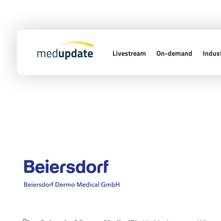
Livestream
On-demand
Indust