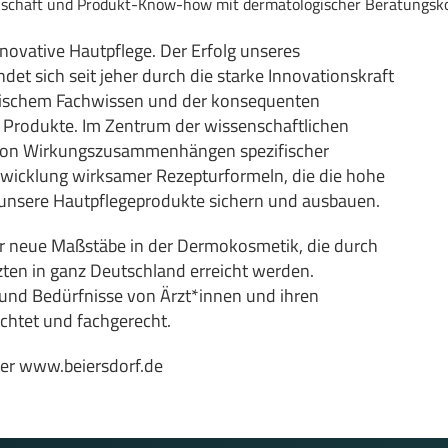
nschaft und Produkt-Know-how mit dermatologischer Beratungs
nnovative Hautpflege. Der Erfolg unseres
t sich seit jeher durch die starke Innovationskraft
gischem Fachwissen und der konsequenten
 Produkte. Im Zentrum der wissenschaftlichen
 von Wirkungszusammenhängen spezifischer
wicklung wirksamer Rezepturformeln, die die hohe
n unsere Hautpflegeprodukte sichern und ausbauen.
r neue Maßstäbe in der Dermokosmetik, die durch
ten in ganz Deutschland erreicht werden.
nd Bedürfnisse von Ärzt*innen und ihren
ichtet und fachgerecht.
ter
www.beiersdorf.de