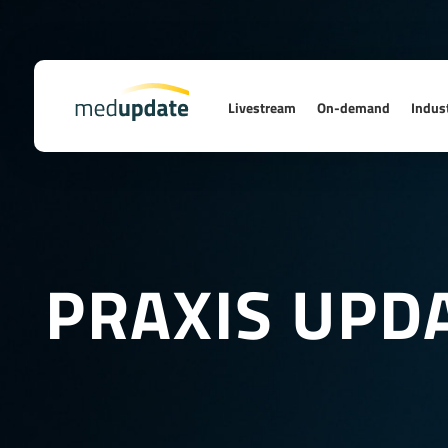
Livestream
On-demand
Indust
PRAXIS UPD