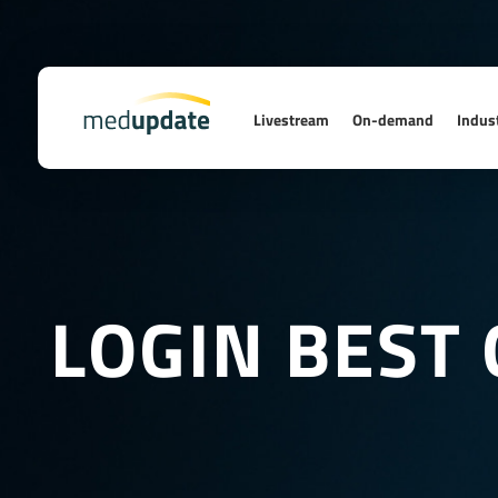
Livestream
On-demand
Indust
LOGIN BEST 