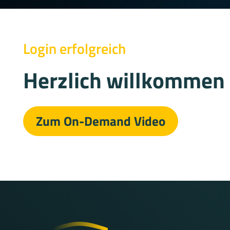
Login erfolgreich
Herzlich willkommen 
Zum On-Demand Video