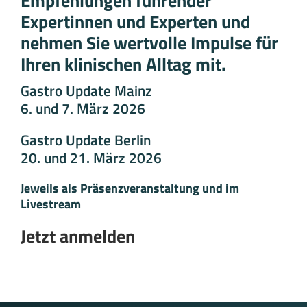
Empfehlungen führender
Expertinnen und Experten und
nehmen Sie wertvolle Impulse für
Ihren klinischen Alltag mit.
Gastro Update Mainz
6. und 7. März 2026
Gastro Update Berlin
20. und 21. März 2026
Jeweils als Präsenzveranstaltung und im
Livestream
Jetzt anmelden