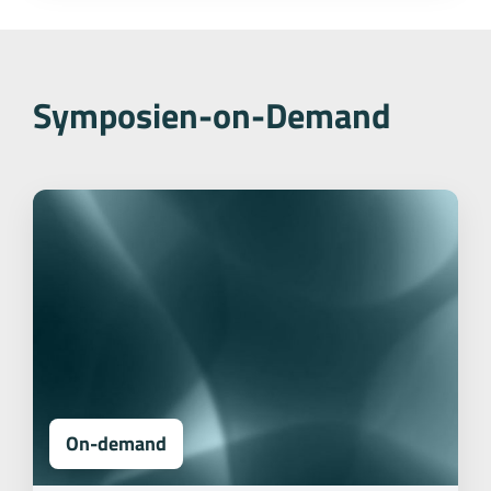
Symposien-on-Demand
On-demand