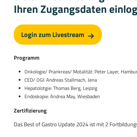
Ihren Zugangsdaten einlo
Login zum Livestream
Programm
Onkologie/ Prankreas/ Motalität: Peter Layer, Hambu
CED/ OGI: Andreas Stallmach, Jena
Hepatolotgie: Thomas Berg, Leipzig
Endoskopie: Andrea May, Wiesbaden
Zertifizierung
Das Best of Gastro Update 2024 ist mit 2 Fortbildungs