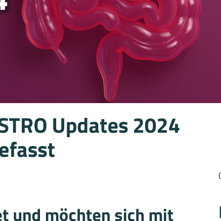
GASTRO Updates 2024
efasst
et und möchten sich mit