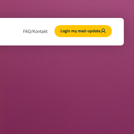
Login my med-update
FAQ/Kontakt