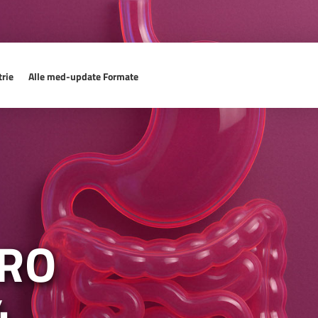
rie
Alle med-update Formate
TRO
4