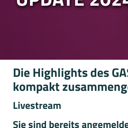
Die Highlights des 
kompakt zusammeng
Livestream
Sie sind bereits angemeld