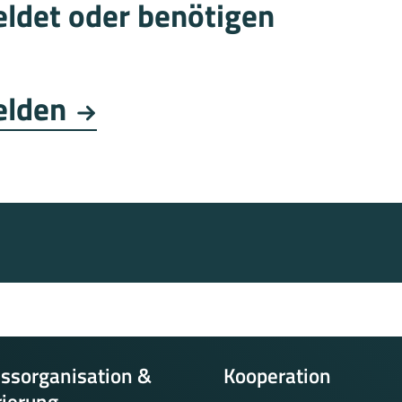
eldet oder benötigen
elden
ssorganisation &
Kooperation