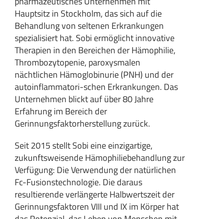
pharmazeutisches Unternehmen mit
Hauptsitz in Stockholm, das sich auf die
Behandlung von seltenen Erkrankungen
spezialisiert hat. Sobi ermöglicht innovative
Therapien in den Bereichen der Hämophilie,
Thrombozytopenie, paroxysmalen
nächtlichen Hämoglobinurie (PNH) und der
autoinflammatori-schen Erkrankungen. Das
Unternehmen blickt auf über 80 Jahre
Erfahrung im Bereich der
Gerinnungsfaktorherstellung zurück.
Seit 2015 stellt Sobi eine einzigartige,
zukunftsweisende Hämophiliebehandlung zur
Verfügung: Die Verwendung der natürlichen
Fc-Fusionstechnologie. Die daraus
resultierende verlängerte Halbwertszeit der
Gerinnungsfaktoren VIII und IX im Körper hat
das Potenzial, das Leben von Menschen mit